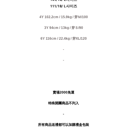
111/18/ L사이즈
4Y 102.2cm / 15.9kg / 穿Ｍ/100
3Y 94cm / 13kg / 穿Ｓ/90
6Y 116cm / 22.4kg / 穿XL/120
-
-
賣場2000免運
特殊開團商品不列入
-
所有商品送禮
都可以加購禮盒包裝