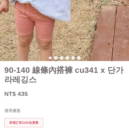
90-140 線條內搭褲 cu341 x 단가
라레깅스
NT$ 435
適用優惠
單筆訂單2000免運費