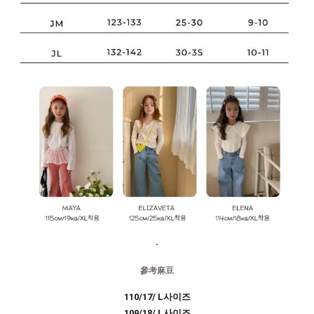
-
參考麻豆
110/17/ L사이즈
109/18/ L사이즈