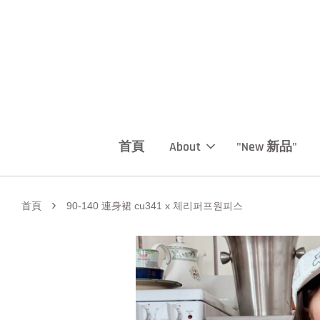
首頁
About
"New 新品"
›
首頁
90-140 連身裙 cu341 x 체리퍼프원피스