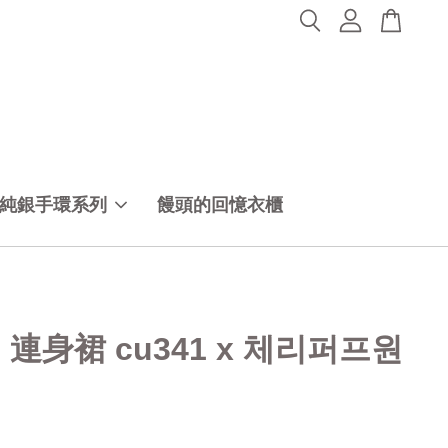
純銀手環系列
饅頭的回憶衣櫃
40 連身裙 cu341 x 체리퍼프원