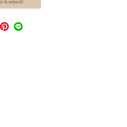
D TO WISHLIST