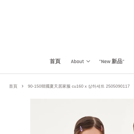
首頁
About
"New 新品"
›
首頁
90-150韓國夏天居家服 cu160 x 상하세트 2505090117