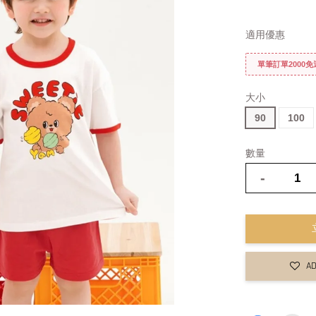
適用優惠
單筆訂單2000
大小
90
100
數量
-
AD