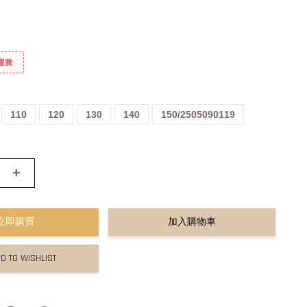
免運費
110
120
130
140
150/2505090119
+
立即購買
加入購物車
D TO WISHLIST