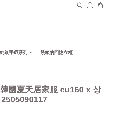
純銀手環系列
饅頭的回憶衣櫃
50韓國夏天居家服 cu160 x 상
2505090117