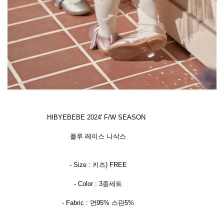
HIBYEBEBE 2024' F/W SEASON
플루 레이스 니삭스
- Size : 키즈) FREE
- Color : 3종세트
- Fabric : 면95% 스판5%