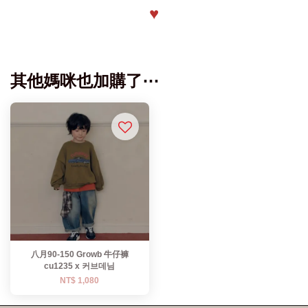
♥
其他媽咪也加購了⋯
八月90-150 Growb 牛仔褲
cu1235 x 커브데님
NT$ 1,080