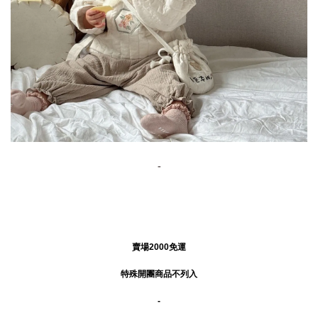
-
賣場2000免運
特殊開團商品不列入
-