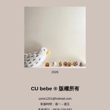
2026
CU bebe ® 版權所有
uone1201@hotmail.com
客服時間：週一～週五
客服電話：0928-158-587