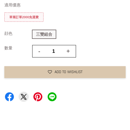
適用優惠
單筆訂單2000免運費
顔色
三雙組合
數量
-
+
ADD TO WISHLIST