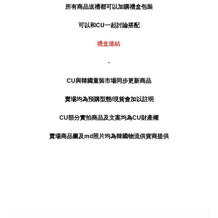
所有商品送禮
都可以加購禮盒包裝
可以和CU一起討論搭配
禮盒連結
-
CU與韓國童裝市場同步更新商品
賣場均為預購型態/現貨會加以註明
CU部分實拍商品及文案均為CU財產權
賣場商品圖及md照片均為韓國物流供貨商提供