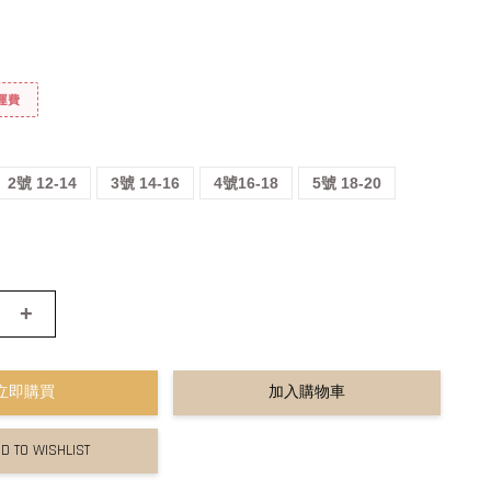
免運費
2號 12-14
3號 14-16
4號16-18
5號 18-20
+
立即購買
加入購物車
D TO WISHLIST