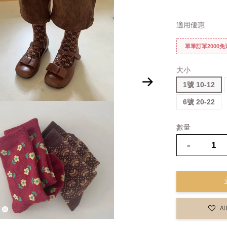
適用優惠
單筆訂單2000
大小
1號 10-12
6號 20-22
數量
-
AD