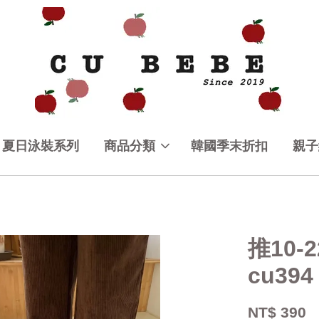
夏日泳裝系列
商品分類
韓國季末折扣
親子
推10-
cu394
NT$ 390