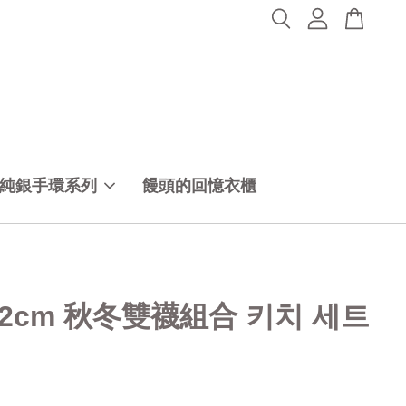
純銀手環系列
饅頭的回憶衣櫃
22cm 秋冬雙襪組合 키치 세트