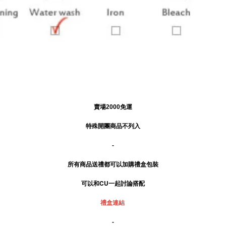
賣場2000免運
特殊開團商品不列入
-
所有商品送禮
都可以加購禮盒包裝
可以和CU一起討論搭配
禮盒連結
-