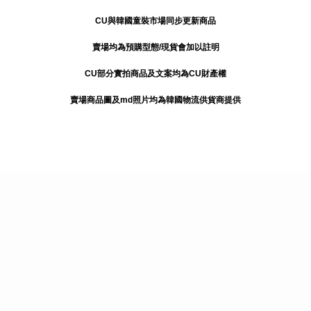
CU與韓國童裝市場同步更新商品
賣場均為預購型態/現貨會加以註明
CU部分實拍商品及文案均為CU財產權
賣場商品圖及md照片均為韓國物流供貨商提供