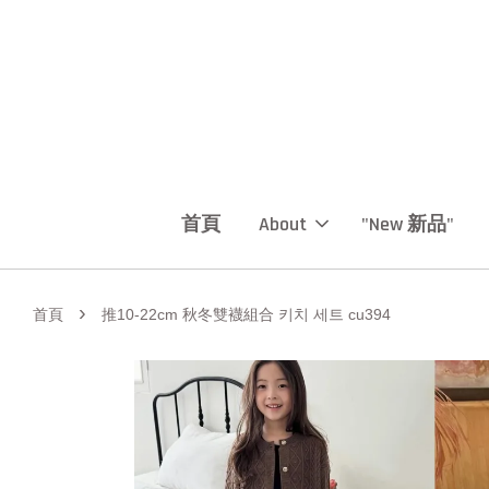
首頁
About
"New 新品"
›
首頁
推10-22cm 秋冬雙襪組合 키치 세트 cu394