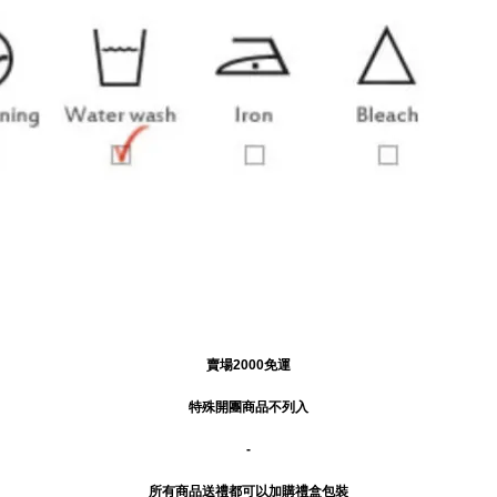
賣場2000免運
特殊開團商品不列入
-
所有商品送禮
都可以加購禮盒包裝