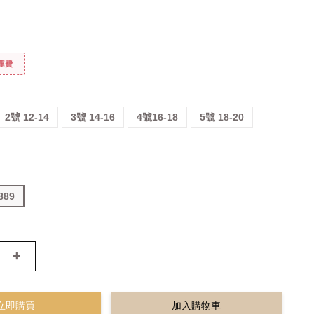
免運費
2號 12-14
3號 14-16
4號16-18
5號 18-20
889
+
立即購買
加入購物車