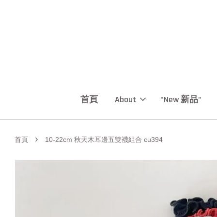
首頁
About
"New 新品"
›
首頁
10-22cm 秋天木耳邊五雙襪組合 cu394