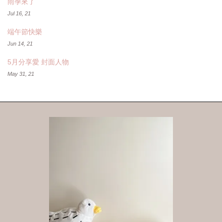
雨季來了
Jul 16, 21
端午節快樂
Jun 14, 21
5月分享愛 封面人物
May 31, 21