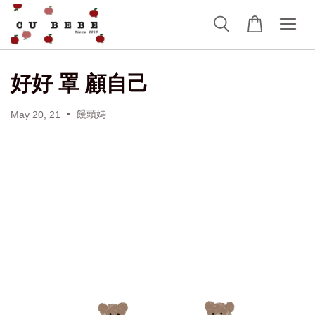
好好 罩 顧自己
•
饅頭媽
May 20, 21