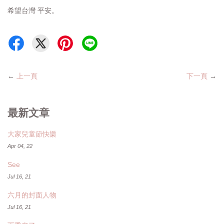
希望台灣 平安。
←
上一頁
下一頁
→
最新文章
大家兒童節快樂
Apr 04, 22
See
Jul 16, 21
六月的封面人物
Jul 16, 21