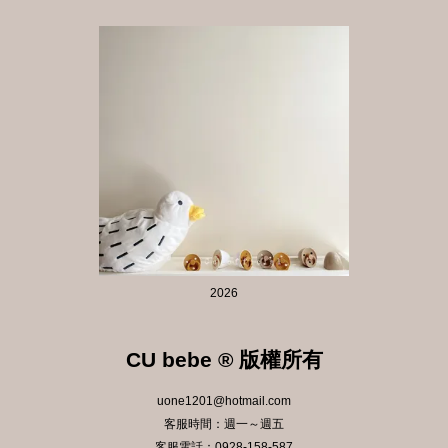
2026
CU bebe ® 版權所有
uone1201@hotmail.com
客服時間：週一～週五
客服電話：0928-158-587