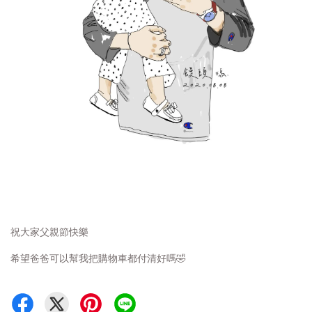
祝大家父親節快樂
希望爸爸可以幫我把購物車都付清好嗎🤣