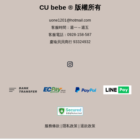
CU bebe ® 版權所有
uone1201@hotmail.com
客服時間：週一～週五
客服電話：0928-158-587
慶瑜貝貝商行 93324932
Instagram
服務條款
|
隱私政策
|
退款政策