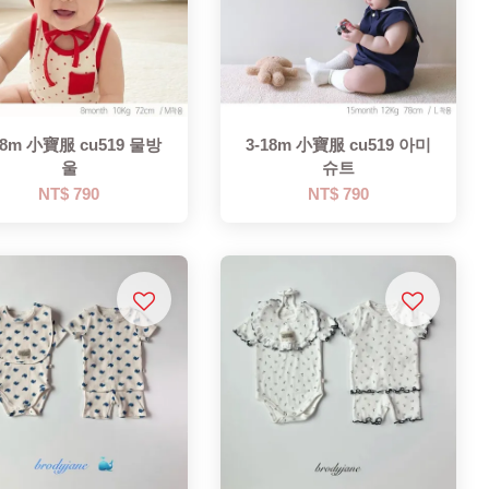
18m 小寶服 cu519 물방
3-18m 小寶服 cu519 아미
울
슈트
NT$ 790
NT$ 790