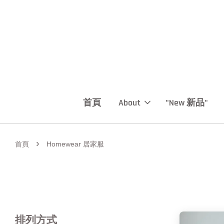
首頁
About
"New 新品"
›
首頁
Homewear 居家服
排列方式