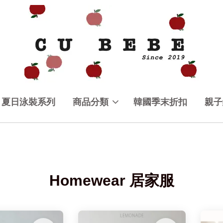
夏日泳裝系列
商品分類
韓國季末折扣
親子
Homewear 居家服