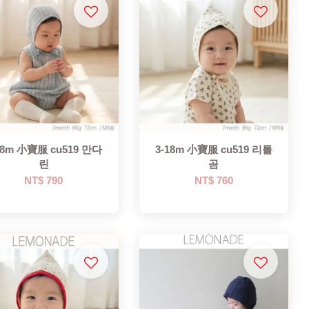
18m 小寶服 cu519 만다
3-18m 小寶服 cu519 리틀
린
곰
NT$ 790
NT$ 760