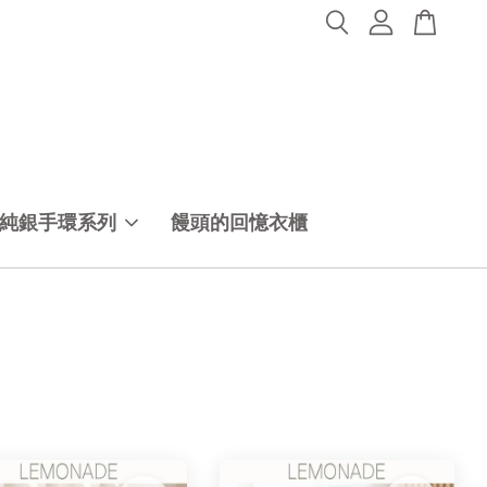
純銀手環系列
饅頭的回憶衣櫃