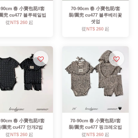
0-90cm 春 小寶包屁//套
70-90cm 春 小寶包屁/套
圍兜 cu477 블루웨일빕
裝/圍兜 cu477 블루베리꽃
셋업
從
NT$ 260
起
從
NT$ 260
起
0-90cm 春 小寶包屁//套
70-90cm 春 小寶包屁//套
/圍兜 cu477 안개2빕
裝/圍兜 cu477 핑크레오빕
從
NT$ 260
起
從
NT$ 260
起