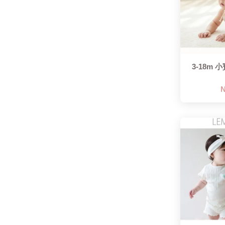
3-18m 小
N