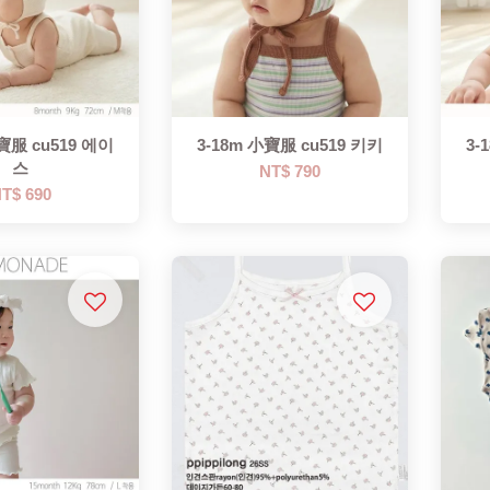
寶服 cu519 에이
3-18m 小寶服 cu519 키키
3-
스
NT$ 790
T$ 690