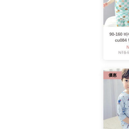
90-160
cu08
N
NT$ 
優惠