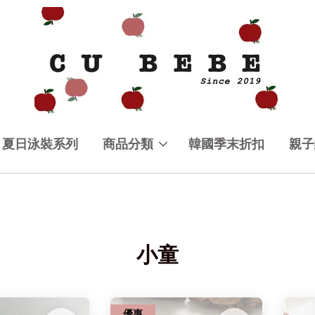
夏日泳裝系列
商品分類
韓國季末折扣
親子
小童
優惠