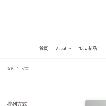
首頁
About
"New 新品"
›
首頁
小童
排列方式