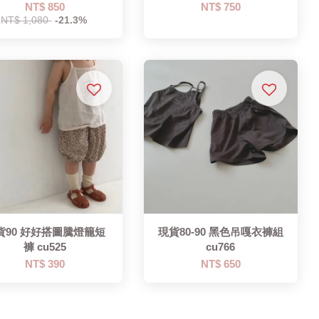
NT$ 850
NT$ 750
NT$ 1,080
-21.3%
貨90 好好搭圖騰燈籠短
現貨80-90 黑色吊嘎衣褲組
褲 cu525
cu766
NT$ 390
NT$ 650