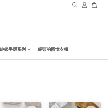
純銀手環系列
饅頭的回憶衣櫃