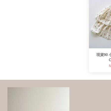
現貨90
N