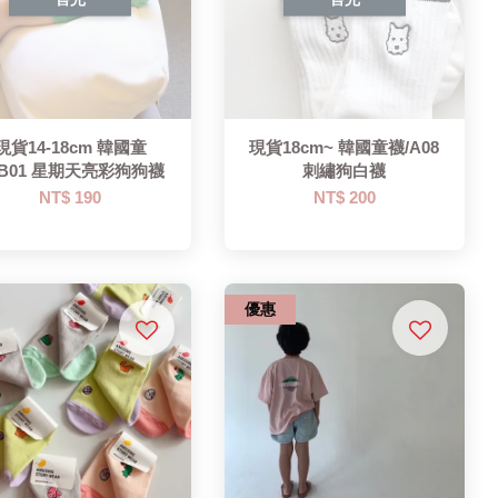
現貨14-18cm 韓國童
現貨18cm~ 韓國童襪/A08
/B01 星期天亮彩狗狗襪
刺繡狗白襪
NT$ 190
NT$ 200
優惠