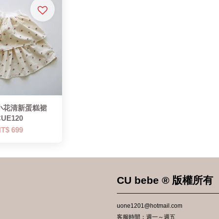
 小花清新蛋糕裙
CUE120
T$ 699
CU bebe ® 版權所有
uone1201@hotmail.com
客服時間：週一～週五