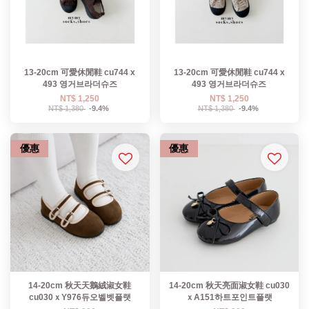
13-20cm 可愛休閒鞋 cu744 x
13-20cm 可愛休閒鞋 cu744 x
493 영거브라더슈즈
493 영거브라더슈즈
NT$ 1,250
NT$ 1,250
NT$ 1,380
-9.4%
NT$ 1,380
-9.4%
優惠
優惠
14-20cm 秋天天鵝絨淑女鞋
14-20cm 秋天亮面淑女鞋 cu030
cu030ｘY976듀오벨벳플랫
ｘA151하트포인트플랫