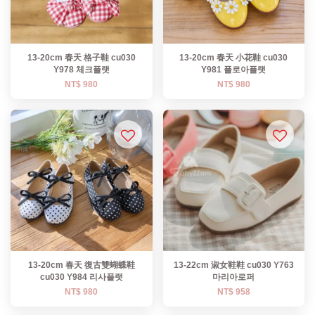
13-20cm 春天 格子鞋 cu030
13-20cm 春天 小花鞋 cu030
Y978 체크플랫
Y981 플로아플랫
NT$ 980
NT$ 980
13-20cm 春天 復古雙蝴蝶鞋
13-22cm 淑女鞋鞋 cu030 Y763
cu030 Y984 리사플랫
마리아로퍼
NT$ 980
NT$ 958