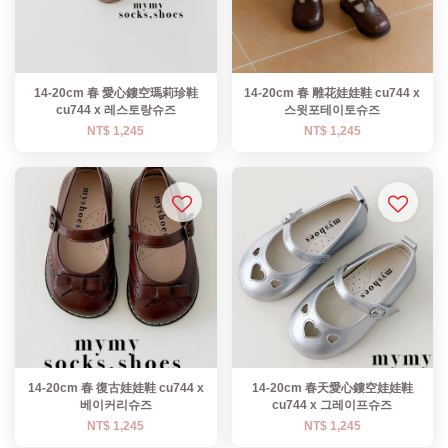
14-20cm 春 愛心鏤空瑪莉珍鞋
14-20cm 春 雕花娃娃鞋 cu744 x
cu744 x 레스토랑슈즈
스윗포테이토슈즈
NT$ 1,245
NT$ 1,245
14-20cm 春 復古娃娃鞋 cu744 x
14-20cm 春天愛心鏤空娃娃鞋
베이커리슈즈
cu744 x 그레이프슈즈
NT$ 1,245
NT$ 1,245