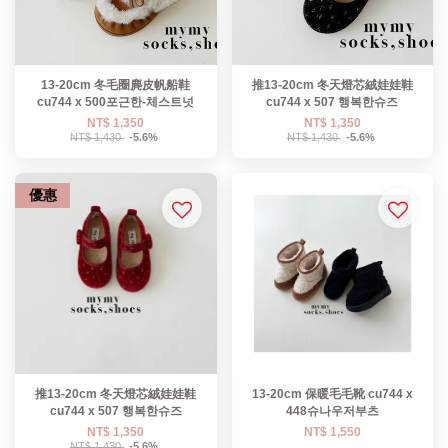
13-20cm 冬毛圈麂皮帆船鞋
推13-20cm 冬天燈芯絨娃娃鞋
cu744 x 500포근한-체스트넛
cu744 x 507 행복한슈즈
NT$ 1,350
NT$ 1,350
NT$ 1,430
-5.6%
NT$ 1,430
-5.6%
優惠
推13-20cm 冬天燈芯絨娃娃鞋
13-20cm 保暖毛毛靴 cu744 x
cu744 x 507 행복한슈즈
448슈나우저부츠
NT$ 1,350
NT$ 1,550
NT$ 1,430
-5.6%