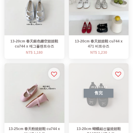
13-20cm 春天銀色鏤空娃娃鞋
13-20cm 春天娃娃鞋 cu744 x
cu744 x 에그플랜트슈즈
471 비트슈즈
NT$ 1,180
NT$ 1,230
售完
13-25cm 春天粉娃娃鞋 cu744 x
13-20cm 蝴蝶結선물娃娃鞋