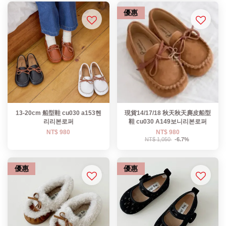
優惠
13-20cm 船型鞋 cu030 a153헨
現貨14/17/18 秋天秋天麂皮船型
리리본로퍼
鞋 cu030 A149보니리본로퍼
NT$ 980
NT$ 980
NT$ 1,050
-6.7%
優惠
優惠