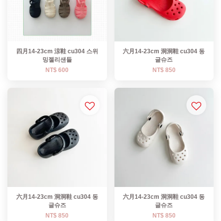
四月14-23cm 涼鞋 cu304 스위
六月14-23cm 洞洞鞋 cu304 동
밍젤리샌들
글슈즈
NT$ 600
NT$ 850
六月14-23cm 洞洞鞋 cu304 동
六月14-23cm 洞洞鞋 cu304 동
글슈즈
글슈즈
NT$ 850
NT$ 850