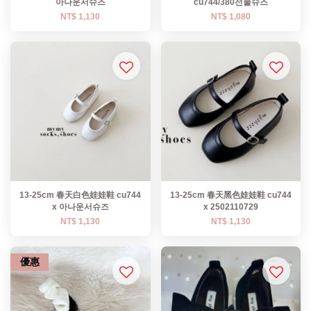
아나운서슈즈
cu744/380선물슈즈
NT$ 1,130
NT$ 1,080
13-25cm 春天白色娃娃鞋 cu744
13-25cm 春天黑色娃娃鞋 cu744
x 아나운서슈즈
x 2502110729
NT$ 1,130
NT$ 1,130
優惠