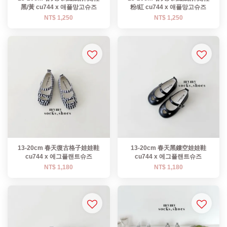
黑/黃 cu744 x 애플망고슈즈
粉/紅 cu744 x 애플망고슈즈
NT$ 1,250
NT$ 1,250
13-20cm 春天復古格子娃娃鞋
13-20cm 春天黑鏤空娃娃鞋
cu744 x 에그플랜트슈즈
cu744 x 에그플랜트슈즈
NT$ 1,180
NT$ 1,180