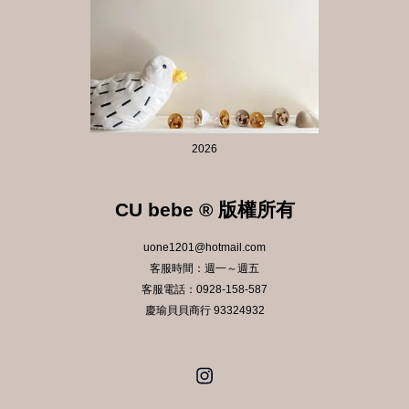
2026
CU bebe ® 版權所有
uone1201@hotmail.com
客服時間：週一～週五
客服電話：0928-158-587
慶瑜貝貝商行 93324932
Instagram