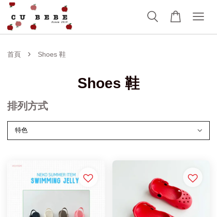
›
首頁
Shoes 鞋
Shoes 鞋
排列方式