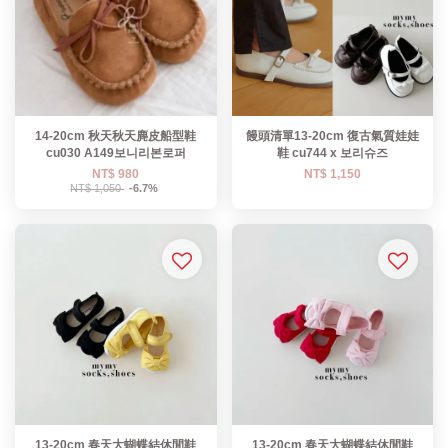
14-20cm 秋天秋天麂皮船型鞋
饅頭清單13-20cm 復古氣質娃娃
cu030 A149보니리본로퍼
鞋 cu744 x 보리슈즈
NT$ 980
NT$ 1,150
NT$ 1,050
-6.7%
13-20cm 春天大蝴蝶結休閒鞋
13-20cm 春天大蝴蝶結休閒鞋