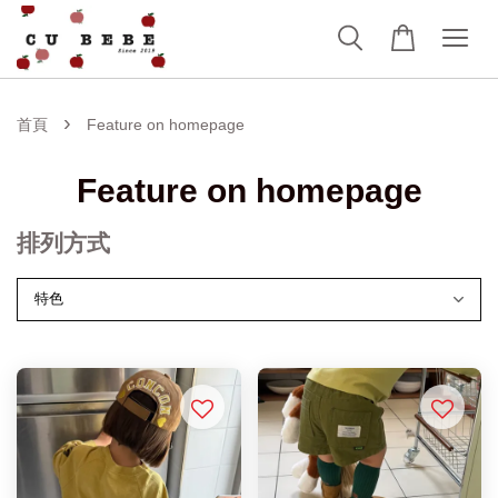
›
首頁
Feature on homepage
Feature on homepage
排列方式