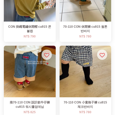
CON 掛繩電繡休閒帽 cu915 콘
70-110 CON 休閒褲 cu915 웜톤
볼캡
반바지
NT$ 790
NT$ 780
推70-110 CON 設計款牛仔褲
70-110 CON 小童格子褲 cu915
cu915 워시롤업데님
체크반바지
NT$ 825
NT$ 780