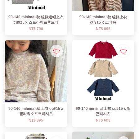
90-140 minimal 秋 線條連帽上衣
90-140 minimal 秋 線條上衣
cu915 x 스트라이프후드티
cu915 x 크레용
NT$ 790
NT$ 895
90-140 minimal 秋 上衣 cu915 x
90-140 minimal 上衣 cu915 x 팝
플라워소프트티셔츠
콘티셔츠
NT$ 895
NT$ 698