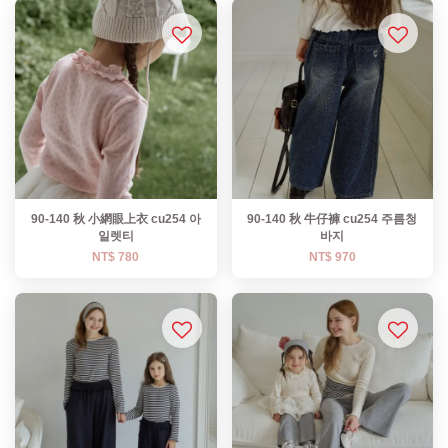
90-140 秋 小網眼上衣 cu254 아
90-140 秋 牛仔褲 cu254 주름청
일렛티
바지
NT$ 780
NT$ 970