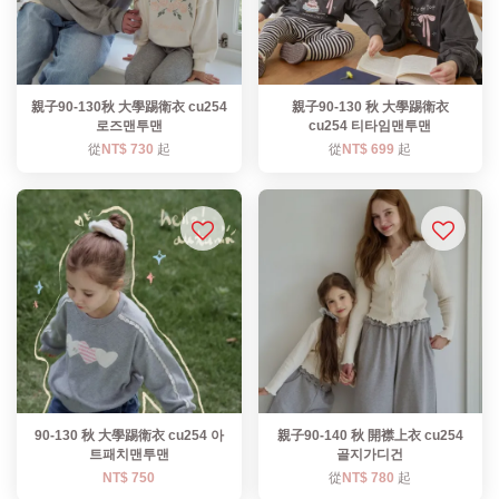
親子90-130秋 大學踢衛衣 cu254
親子90-130 秋 大學踢衛衣
로즈맨투맨
cu254 티타임맨투맨
從
NT$ 730
起
從
NT$ 699
起
90-130 秋 大學踢衛衣 cu254 아
親子90-140 秋 開襟上衣 cu254
트패치맨투맨
골지가디건
NT$ 750
從
NT$ 780
起