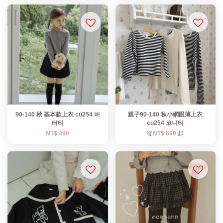
90-140 秋 基本款上衣 cu254 버
親子90-140 秋小網眼薄上衣
터티
cu254 코니티
NT$ 490
從
NT$ 690
起