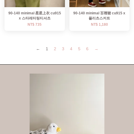
90-140 minimal 星星上衣 cu915
90-140 minimal 百褶裙 cu915 x
x 스타레터링티셔츠
플리츠스커트
NT$ 735
NT$ 1,180
←
1
2
3
4
5
6
→