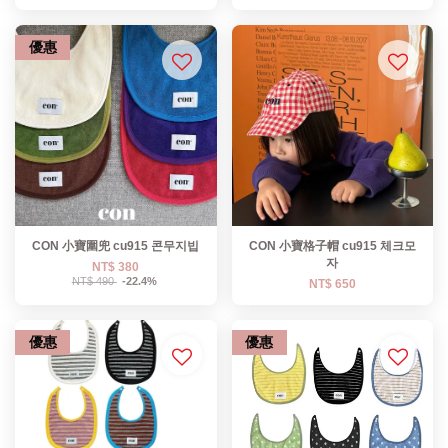
優惠
CON 小寶圍兜 cu915 콘무지빕
CON 小寶格子帽 cu915 체크모
자
NT$ 380
NT$ 490
-22.4%
NT$ 650
優惠
優惠