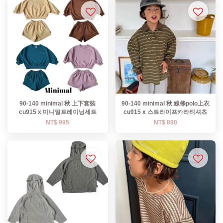
90-140 minimal 秋 上下套裝
90-140 minimal 秋 線條polo上衣
cu915 x 미니멀트레이닝세트
cu915 x 스트라이프카라티셔츠
NT$ 995
NT$ 880