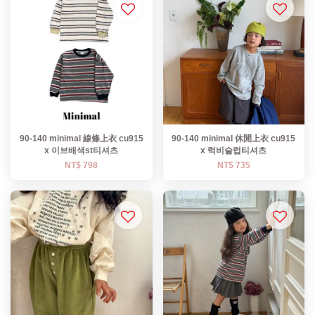
90-140 minimal 線條上衣 cu915
90-140 minimal 休閒上衣 cu915
x 이브배색st티셔츠
x 럭비슬럽티셔츠
NT$ 798
NT$ 735