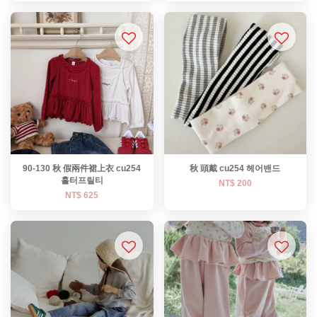
90-130 秋 假兩件裙上衣 cu254
秋 頭戴 cu254 헤어밴드
홀터프릴티
NT$ 200
NT$ 625