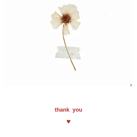
thank you
♥