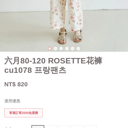
六月80-120 ROSETTE花褲
cu1078 프랑팬츠
NT$ 820
適用優惠
單筆訂單2000免運費