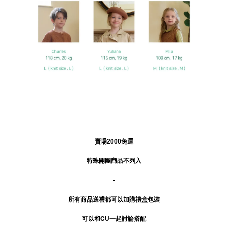
賣場2000免運
特殊開團商品不列入
-
所有商品送禮
都可以加購禮盒包裝
可以和CU一起討論搭配